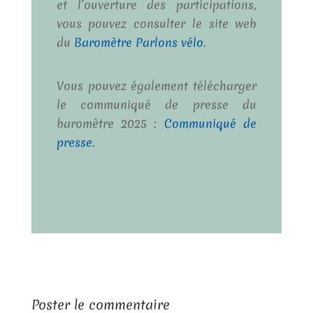
et l’ouverture des participations,
vous pouvez consulter le site web
du
Baromètre Parlons vélo
.
Vous pouvez également télécharger
le communiqué de presse du
baromètre 2025 :
Communiqué de
presse
.
Poster le commentaire