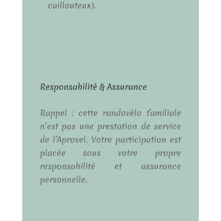
caillouteux).
Responsabilité & Assurance
Rappel : cette randovélo familiale
n’est pas une prestation de service
de l’Aprovel. Votre participation est
placée sous votre propre
responsabilité et assurance
personnelle.