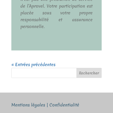
de l’Aprovel. Votre participation est
placée sous votre propre
responsabilité et assurance
personnelle.
« Entrées précédentes
Rechercher
Mentions légales
|
Confidentialité