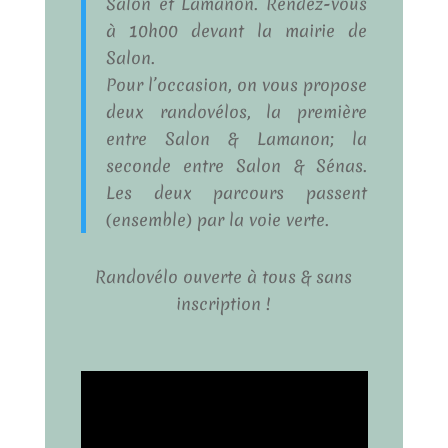
Salon et Lamanon. Rendez-vous
à 10h00 devant la mairie de
Salon.
Pour l’occasion, on vous propose
deux randovélos, la première
entre Salon & Lamanon; la
seconde entre Salon & Sénas.
Les deux parcours passent
(ensemble) par la voie verte.
Randovélo ouverte à tous & sans
inscription !